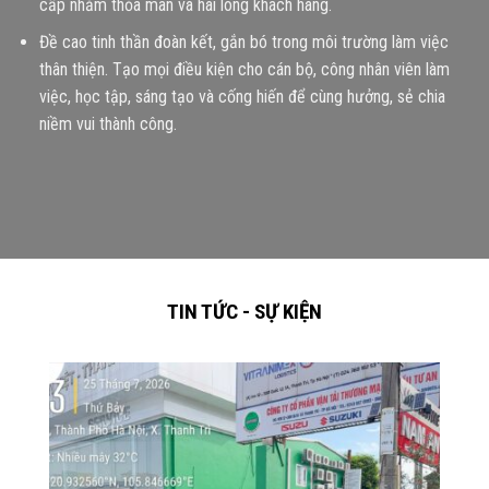
cấp nhằm thỏa mãn và hài lòng khách hàng.
Đề cao tinh thần đoàn kết, gắn bó trong môi trường làm việc
thân thiện. Tạo mọi điều kiện cho cán bộ, công nhân viên làm
việc, học tập, sáng tạo và cống hiến để cùng hưởng, sẻ chia
niềm vui thành công.
TIN TỨC - SỰ KIỆN