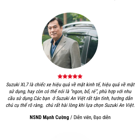
Suzuki XL7 là chiếc xe hiệu quả về mặt kinh tế, hiệu quả về mặt
sử dụng, hay còn có thể nói là “ngon, bổ, rẻ”, phù hợp với nhu
cầu sử dụng.Các bạn ở Suzuki An Việt rất tận tình, hướng dẫn
chú cụ thể rõ ràng, chú rất hài lòng khi lựa chọn Suzuki An Việt.
NSND Mạnh Cường
/
Diễn viên, Đạo diễn