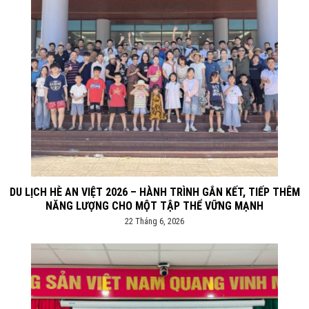
DU LỊCH HÈ AN VIỆT 2026 – HÀNH TRÌNH GẮN KẾT, TIẾP THÊM
NĂNG LƯỢNG CHO MỘT TẬP THỂ VỮNG MẠNH
22 Tháng 6, 2026