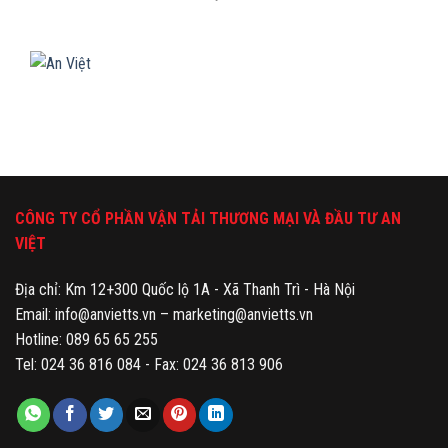
CÔNG TY CỔ PHẦN VẬN TẢI THƯƠNG MẠI VÀ ĐẦU TƯ AN
VIỆT
Địa chỉ: Km 12+300 Quốc lộ 1A - Xã Thanh Trì - Hà Nội
Email: info@anvietts.vn – marketing@anvietts.vn
Hotline: 089 65 65 255
Tel: 024 36 816 084 - Fax: 024 36 813 906