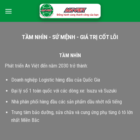
Skip
0
to
content
TẦM NHÌN - SỨ MỆNH - GIÁ TRỊ CỐT LÕI
TẦM NHÌN
Phát triển An Việt đến năm 2030 trở thành:
Doanh nghiệp Logistic hàng đầu của Quốc Gia
Đại lý số 1 toàn quốc với các dòng xe: Isuzu và Suzuki
Nhà phân phối hàng đầu các sản phẩm dầu nhớt nổi tiếng
Trung tâm bảo dưỡng, sửa chữa và cung ứng phụ tùng ô tô lớn
nhất Miền Bắc