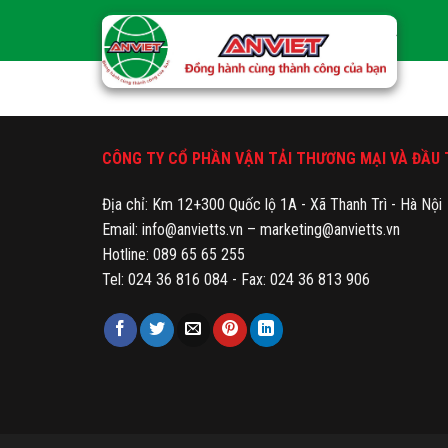
Skip
to
content
CÔNG TY CỔ PHẦN VẬN TẢI THƯƠNG MẠI VÀ ĐẦU 
Địa chỉ: Km 12+300 Quốc lộ 1A - Xã Thanh Trì - Hà Nội
Email: info@anvietts.vn – marketing@anvietts.vn
Hotline: 089 65 65 255
Tel: 024 36 816 084 - Fax: 024 36 813 906