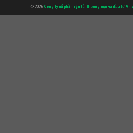
© 2026
Công ty cổ phần vận tải thương mại và đầu tư An 