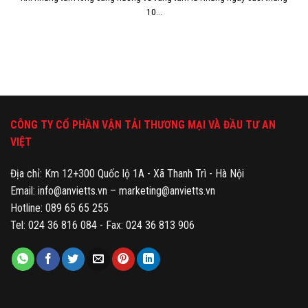
10...
CÔNG TY CỔ PHẦN VẬN TẢI THƯƠNG MẠI VÀ ĐẦU TƯ AN
VIỆT
Địa chỉ: Km 12+300 Quốc lộ 1A - Xã Thanh Trì - Hà Nội
Email: info@anvietts.vn – marketing@anvietts.vn
Hotline: 089 65 65 255
Tel: 024 36 816 084 - Fax: 024 36 813 906