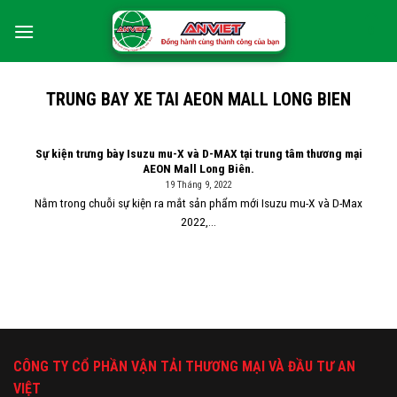
Skip
0
to
content
TRUNG BAY XE TAI AEON MALL LONG BIEN
Sự kiện trưng bày Isuzu mu-X và D-MAX tại trung tâm thương mại
AEON Mall Long Biên.
19 Tháng 9, 2022
Nằm trong chuỗi sự kiện ra mắt sản phẩm mới Isuzu mu-X và D-Max
2022,...
CÔNG TY CỔ PHẦN VẬN TẢI THƯƠNG MẠI VÀ ĐẦU TƯ AN
VIỆT