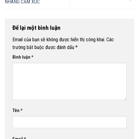
NHÀNG CẢM XÚC
Để lại một bình luận
Email của bạn sẽ không được hiển thị công khai.
Các
trường bắt buộc được đánh dấu
*
Bình luận
*
Tên
*