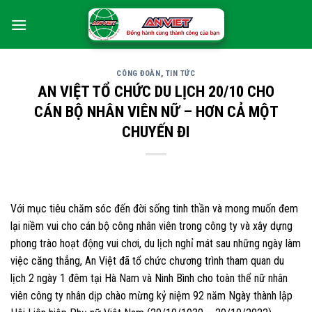
Skip
0
to
content
CÔNG ĐOÀN
,
TIN TỨC
AN VIỆT TỔ CHỨC DU LỊCH 20/10 CHO
CÁN BỘ NHÂN VIÊN NỮ – HƠN CẢ MỘT
CHUYẾN ĐI
Với mục tiêu chăm sóc đến đời sống tinh thần và mong muốn đem
lại niềm vui cho cán bộ công nhân viên trong công ty và xây dựng
phong trào hoạt động vui chơi, du lịch nghỉ mát sau những ngày làm
việc căng thẳng, An Việt đã tổ chức chương trình tham quan du
lịch 2 ngày 1 đêm tại Hà Nam và Ninh Bình cho toàn thể nữ nhân
viên công ty nhân dịp chào mừng kỷ niệm 92 năm Ngày thành lập