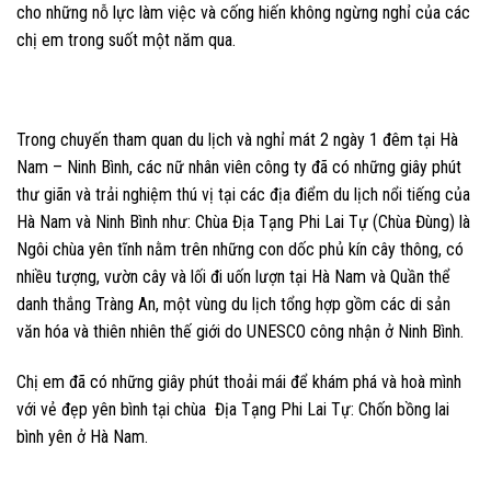
cho những nỗ lực làm việc và cống hiến không ngừng nghỉ của các
chị em trong suốt một năm qua.
Trong chuyến tham quan du lịch và nghỉ mát 2 ngày 1 đêm tại Hà
Nam – Ninh Bình, các nữ nhân viên công ty đã có những giây phút
thư giãn và trải nghiệm thú vị tại các địa điểm du lịch nổi tiếng của
Hà Nam và Ninh Bình như: Chùa Địa Tạng Phi Lai Tự (Chùa Đùng) là
Ngôi chùa yên tĩnh nằm trên những con dốc phủ kín cây thông, có
nhiều tượng, vườn cây và lối đi uốn lượn tại Hà Nam và Quần thể
danh thắng Tràng An, một vùng du lịch tổng hợp gồm các di sản
văn hóa và thiên nhiên thế giới do UNESCO công nhận ở Ninh Bình.
Chị em đã có những giây phút thoải mái để khám phá và hoà mình
với vẻ đẹp yên bình tại chùa Địa Tạng Phi Lai Tự: Chốn bồng lai
bình yên ở Hà Nam.