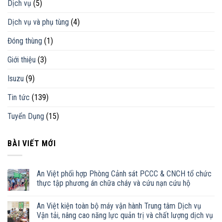
Dịch vụ
(5)
Dịch vụ và phụ tùng
(4)
Đóng thùng
(1)
Giới thiệu
(3)
Isuzu
(9)
Tin tức
(139)
Tuyển Dụng
(15)
BÀI VIẾT MỚI
An Việt phối hợp Phòng Cảnh sát PCCC & CNCH tổ chức
thực tập phương án chữa cháy và cứu nạn cứu hộ
An Việt kiện toàn bộ máy vận hành Trung tâm Dịch vụ
Vận tải, nâng cao năng lực quản trị và chất lượng dịch vụ