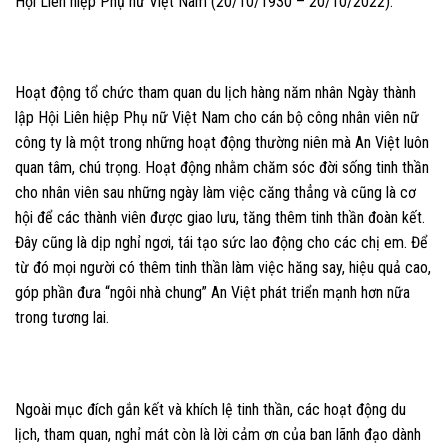
Hội Liên hiệp Phụ nữ Việt Nam (20/10/1930 – 20/10/2022).
Hoạt động tổ chức tham quan du lịch hàng năm nhân Ngày thành
lập Hội Liên hiệp Phụ nữ Việt Nam cho cán bộ công nhân viên nữ
công ty là một trong những hoạt động thường niên mà An Việt luôn
quan tâm, chú trọng. Hoạt động nhằm chăm sóc đời sống tinh thần
cho nhân viên sau những ngày làm việc căng thẳng và cũng là cơ
hội để các thành viên được giao lưu, tăng thêm tinh thần đoàn kết.
Đây cũng là dịp nghỉ ngơi, tái tạo sức lao động cho các chị em. Để
từ đó mọi người có thêm tinh thần làm việc hăng say, hiệu quả cao,
góp phần đưa “ngôi nhà chung” An Việt phát triển mạnh hơn nữa
trong tương lai.
Ngoài mục đích gắn kết và khích lệ tinh thần, các hoạt động du
lịch, tham quan, nghỉ mát còn là lời cảm ơn của ban lãnh đạo dành