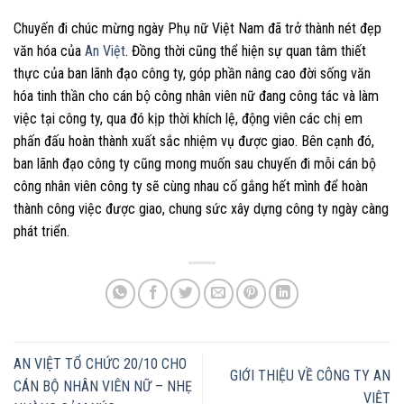
Chuyến đi chúc mừng ngày Phụ nữ Việt Nam đã trở thành nét đẹp
văn hóa của
An Việt
. Đồng thời cũng thể hiện sự quan tâm thiết
thực của ban lãnh đạo công ty, góp phần nâng cao đời sống văn
hóa tinh thần cho cán bộ công nhân viên nữ đang công tác và làm
việc tại công ty, qua đó kịp thời khích lệ, động viên các chị em
phấn đấu hoàn thành xuất sắc nhiệm vụ được giao. Bên cạnh đó,
ban lãnh đạo công ty cũng mong muốn sau chuyến đi mỗi cán bộ
công nhân viên công ty sẽ cùng nhau cố gắng hết mình để hoàn
thành công việc được giao, chung sức xây dựng công ty ngày càng
phát triển.
AN VIỆT TỔ CHỨC 20/10 CHO
GIỚI THIỆU VỀ CÔNG TY AN
CÁN BỘ NHÂN VIÊN NỮ – NHẸ
VIỆT