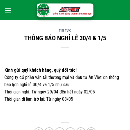
Skip
0
to
content
TIN TỨC
THÔNG BÁO NGHỈ LỄ 30/4 & 1/5
Kính gửi quý khách hàng, quý đối tác!
Công ty cổ phần vận tải thương mại và đầu tư An Việt xin thông
báo lịch nghỉ lễ 30/4 và 1/5 như sau:
Thời gian nghỉ: Từ ngày 29/04 đến hết ngày 02/05
Thời gian đi làm trở lại: Từ ngày 03/05