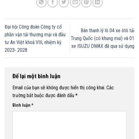
Đại hội Công đoàn Công ty cổ
Bán thanh lý lô 04 xe ôtô tải
phần vận tải thương mại và đầu
Trung Quốc (có khung mui) và 01
tư An Việt khoá VIII, nhiệm kỳ
xe ISUZU DMAX đã qua sử dụng
2023- 2028
Để lại một bình luận
Email của bạn sẽ không được hiển thị công khai.
Các
trường bắt buộc được đánh dấu
*
Bình luận
*