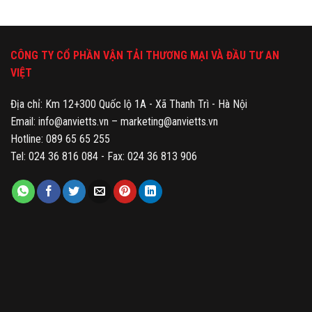
CÔNG TY CỔ PHẦN VẬN TẢI THƯƠNG MẠI VÀ ĐẦU TƯ AN
VIỆT
Địa chỉ: Km 12+300 Quốc lộ 1A - Xã Thanh Trì - Hà Nội
Email: info@anvietts.vn – marketing@anvietts.vn
Hotline: 089 65 65 255
Tel: 024 36 816 084 - Fax: 024 36 813 906