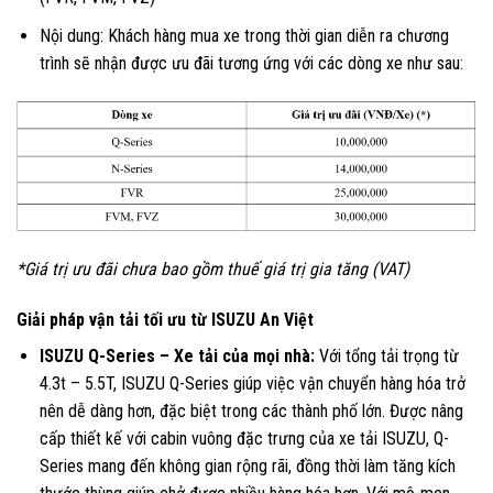
Nội dung: Khách hàng mua xe trong thời gian diễn ra chương
trình sẽ nhận được ưu đãi tương ứng với các dòng xe như sau:
*Giá trị ưu đãi chưa bao gồm thuế giá trị gia tăng (VAT)
Giải pháp vận tải tối ưu từ ISUZU An Việt
ISUZU Q-Series – Xe tải của mọi nhà:
Với tổng tải trọng từ
4.3t – 5.5T, ISUZU Q-Series giúp việc vận chuyển hàng hóa trở
nên dễ dàng hơn, đặc biệt trong các thành phố lớn. Được nâng
cấp thiết kế với cabin vuông đặc trưng của xe tải ISUZU, Q-
Series mang đến không gian rộng rãi, đồng thời làm tăng kích