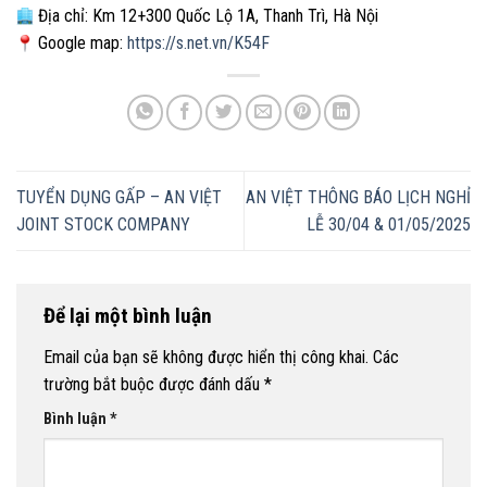
Địa chỉ: Km 12+300 Quốc Lộ 1A, Thanh Trì, Hà Nội
Google map:
https://s.net.vn/K54F
TUYỂN DỤNG GẤP – AN VIỆT
AN VIỆT THÔNG BÁO LỊCH NGHỈ
JOINT STOCK COMPANY
LỄ 30/04 & 01/05/2025
Để lại một bình luận
Email của bạn sẽ không được hiển thị công khai.
Các
trường bắt buộc được đánh dấu
*
Bình luận
*