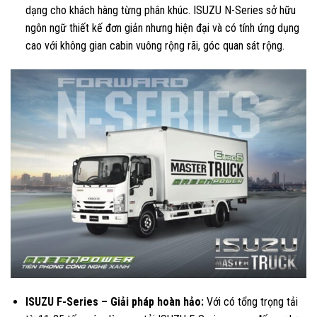
dạng cho khách hàng từng phân khúc. ISUZU N-Series sở hữu
ngôn ngữ thiết kế đơn giản nhưng hiện đại và có tính ứng dụng
cao với không gian cabin vuông rộng rãi, góc quan sát rộng.
ISUZU F-Series – Giải pháp hoàn hảo:
Với có tổng trọng tải