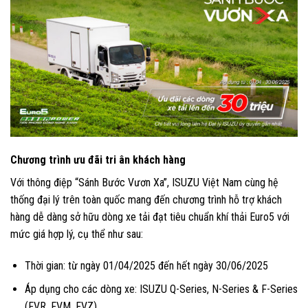
Chương trình ưu đãi tri ân khách hàng
Với thông điệp “Sánh Bước Vươn Xa”, ISUZU Việt Nam cùng hệ
thống đại lý trên toàn quốc mang đến chương trình hỗ trợ khách
hàng dễ dàng sở hữu dòng xe tải đạt tiêu chuẩn khí thải Euro5 với
mức giá hợp lý, cụ thể như sau:
Thời gian: từ ngày 01/04/2025 đến hết ngày 30/06/2025
Áp dụng cho các dòng xe: ISUZU Q-Series, N-Series & F-Series
(FVR, FVM, FVZ)