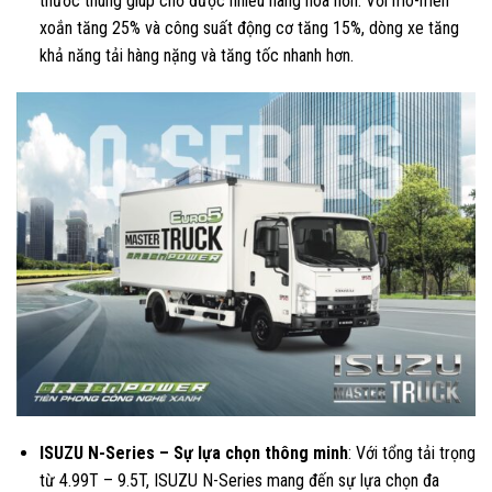
thước thùng giúp chở được nhiều hàng hóa hơn. Với mô-men
xoắn tăng 25% và công suất động cơ tăng 15%, dòng xe tăng
khả năng tải hàng nặng và tăng tốc nhanh hơn.
ISUZU N-Series – Sự lựa chọn thông minh
: Với tổng tải trọng
từ 4.99T – 9.5T, ISUZU N-Series mang đến sự lựa chọn đa