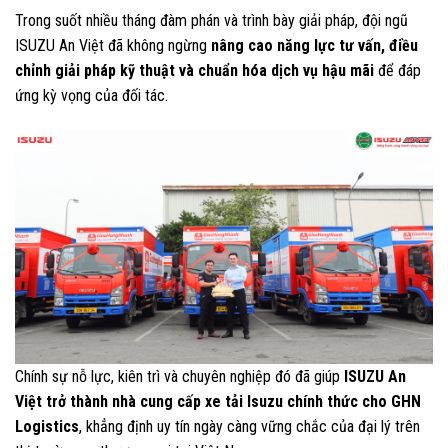
Trong suốt nhiều tháng đàm phán và trình bày giải pháp, đội ngũ
ISUZU An Việt đã không ngừng
nâng cao năng lực tư vấn, điều
chỉnh giải pháp kỹ thuật và chuẩn hóa dịch vụ hậu mãi
để đáp
ứng kỳ vọng của đối tác.
Chính sự nỗ lực, kiên trì và chuyên nghiệp đó đã giúp
ISUZU An
Việt trở thành nhà cung cấp xe tải Isuzu chính thức cho GHN
Logistics
, khẳng định uy tín ngày càng vững chắc của đại lý trên