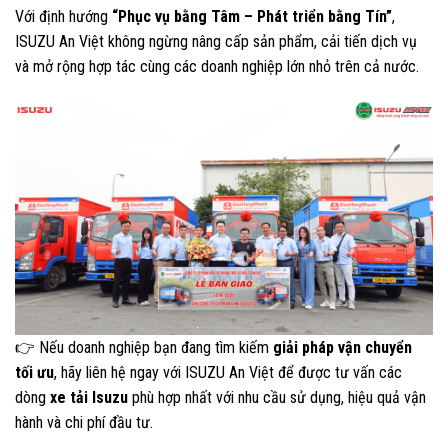
Với định hướng
“Phục vụ bằng Tâm – Phát triển bằng Tín”
,
ISUZU An Việt không ngừng nâng cấp sản phẩm, cải tiến dịch vụ
và mở rộng hợp tác cùng các doanh nghiệp lớn nhỏ trên cả nước.
👉 Nếu doanh nghiệp bạn đang tìm kiếm
giải pháp vận chuyển
tối ưu
, hãy liên hệ ngay với ISUZU An Việt để được tư vấn các
dòng
xe tải Isuzu
phù hợp nhất với nhu cầu sử dụng, hiệu quả vận
hành và chi phí đầu tư.