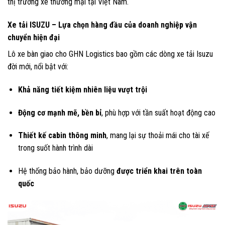
thị trường xe thương mại tại Việt Nam.
Xe tải ISUZU – Lựa chọn hàng đầu của doanh nghiệp vận
chuyển hiện đại
Lô xe bàn giao cho GHN Logistics bao gồm các dòng xe tải Isuzu
đời mới, nổi bật với:
Khả năng tiết kiệm nhiên liệu vượt trội
Động cơ mạnh mẽ, bền bỉ
, phù hợp với tần suất hoạt động cao
Thiết kế cabin thông minh
, mang lại sự thoải mái cho tài xế
trong suốt hành trình dài
Hệ thống bảo hành, bảo dưỡng
được triển khai trên toàn
quốc