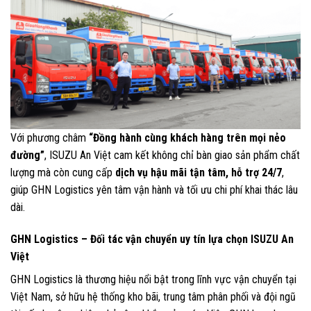
Với phương châm
“Đồng hành cùng khách hàng trên mọi nẻo
đường”
, ISUZU An Việt cam kết không chỉ bàn giao sản phẩm chất
lượng mà còn cung cấp
dịch vụ hậu mãi tận tâm, hỗ trợ 24/7
,
giúp GHN Logistics yên tâm vận hành và tối ưu chi phí khai thác lâu
dài.
GHN Logistics – Đối tác vận chuyển uy tín lựa chọn ISUZU An
Việt
GHN Logistics là thương hiệu nổi bật trong lĩnh vực vận chuyển tại
Việt Nam, sở hữu hệ thống kho bãi, trung tâm phân phối và đội ngũ