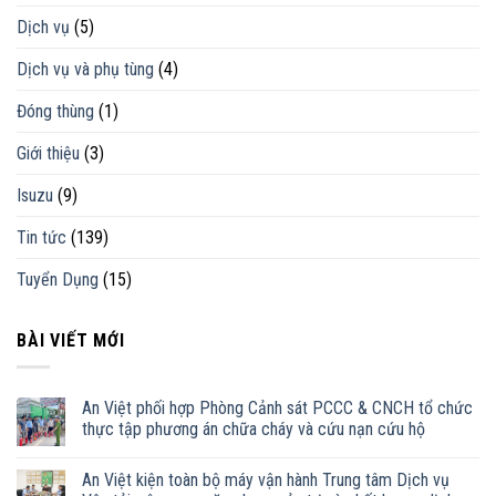
Dịch vụ
(5)
Dịch vụ và phụ tùng
(4)
Đóng thùng
(1)
Giới thiệu
(3)
Isuzu
(9)
Tin tức
(139)
Tuyển Dụng
(15)
BÀI VIẾT MỚI
An Việt phối hợp Phòng Cảnh sát PCCC & CNCH tổ chức
thực tập phương án chữa cháy và cứu nạn cứu hộ
An Việt kiện toàn bộ máy vận hành Trung tâm Dịch vụ