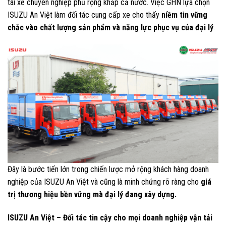
tài xế chuyên nghiệp phủ rộng khắp cả nước. Việc GHN lựa chọn
ISUZU An Việt làm đối tác cung cấp xe cho thấy
niềm tin vững
chắc vào chất lượng sản phẩm và năng lực phục vụ của đại lý
.
Đây là bước tiến lớn trong chiến lược mở rộng khách hàng doanh
nghiệp của ISUZU An Việt và cũng là minh chứng rõ ràng cho
giá
trị thương hiệu bền vững mà đại lý đang xây dựng.
ISUZU An Việt – Đối tác tin cậy cho mọi doanh nghiệp vận tải