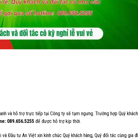
doanh và hỗ trợ trực tiếp tại Công ty sẽ tạm ngưng. Trường hợp Quý khác
ine: 089.656.5255
để được hỗ trợ kịp thời.
và Đầu tư An Việt xin kính chúc Quý khách hàng, Quý đối tác cùng gia đ