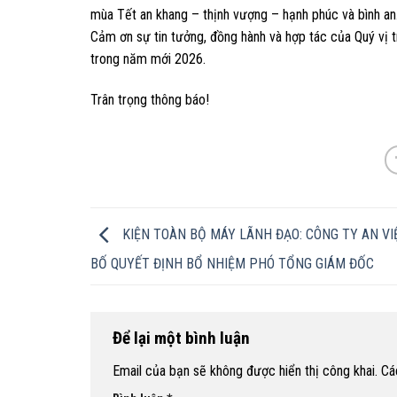
mùa Tết an khang – thịnh vượng – hạnh phúc và bình an
Cảm ơn sự tin tưởng, đồng hành và hợp tác của Quý vị t
trong năm mới 2026.
Trân trọng thông báo!
KIỆN TOÀN BỘ MÁY LÃNH ĐẠO: CÔNG TY AN VI
BỐ QUYẾT ĐỊNH BỔ NHIỆM PHÓ TỔNG GIÁM ĐỐC
Để lại một bình luận
Email của bạn sẽ không được hiển thị công khai.
Cá