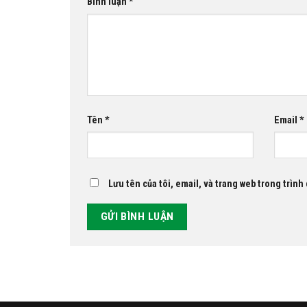
Bình luận
*
Tên
*
Email
*
Lưu tên của tôi, email, và trang web trong trình 