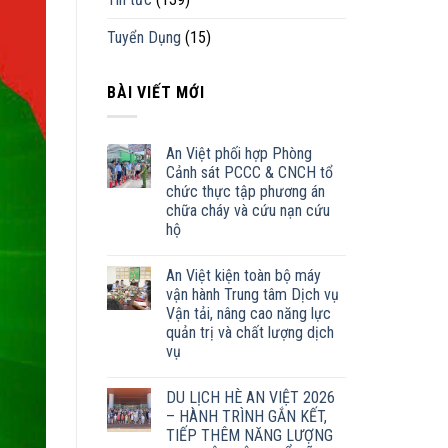
Tuyển Dụng
(15)
BÀI VIẾT MỚI
An Việt phối hợp Phòng
Cảnh sát PCCC & CNCH tổ
chức thực tập phương án
chữa cháy và cứu nạn cứu
hộ
An Việt kiện toàn bộ máy
vận hành Trung tâm Dịch vụ
Vận tải, nâng cao năng lực
quản trị và chất lượng dịch
vụ
DU LỊCH HÈ AN VIỆT 2026
– HÀNH TRÌNH GẮN KẾT,
TIẾP THÊM NĂNG LƯỢNG