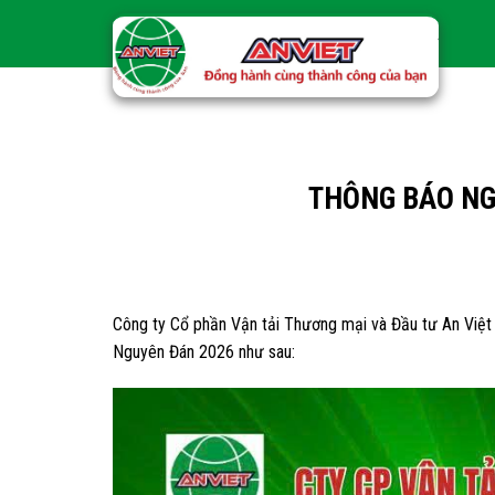
Skip
to
content
THÔNG BÁO NG
Công ty Cổ phần Vận tải Thương mại và Đầu tư An Việt xi
Nguyên Đán 2026 như sau: