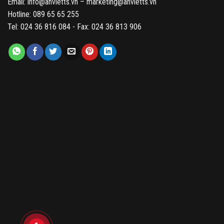
Email: info@anvietts.vn – marketing@anvietts.vn
Hotline: 089 65 65 255
Tel: 024 36 816 084 - Fax: 024 36 813 906