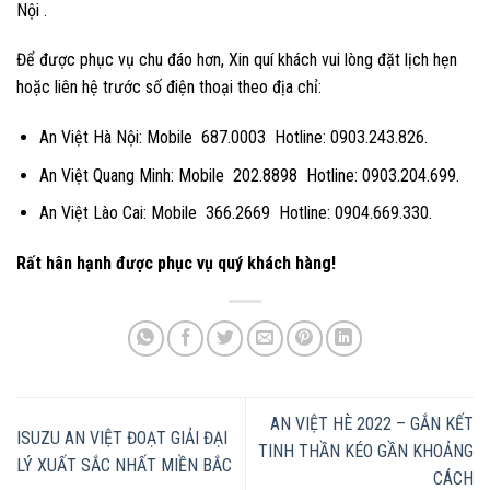
Nội .
Để được phục vụ chu đáo hơn, Xin quí khách vui lòng đặt lịch hẹn
hoặc liên hệ trước số điện thoại theo địa chỉ:
An Việt Hà Nội: Mobile 687.0003 Hotline: 0903.243.826.
An Việt Quang Minh: Mobile 202.8898 Hotline: 0903.204.699.
An Việt Lào Cai: Mobile 366.2669 Hotline: 0904.669.330.
Rất hân hạnh được phục vụ quý khách hàng!
AN VIỆT HÈ 2022 – GẮN KẾT
ISUZU AN VIỆT ĐOẠT GIẢI ĐẠI
TINH THẦN KÉO GẦN KHOẢNG
LÝ XUẤT SẮC NHẤT MIỀN BẮC
CÁCH