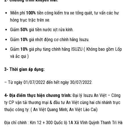
Miễn phí
100%
tiền công kiểm tra xe tổng quát, tư vấn các hư
hỏng trục trặc trên xe.
Giảm
50%
giá tiền nước xịt rửa kính.
Giảm
10%
giá nhớt động cơ chính hãng Isuzu.
Giảm
10%
giá phụ tùng chính hãng ISUZU ( Không bao gồm Lốp
và ắc qui )
3- Thời gian áp dụng:
– Từ ngày 01/07/2022 đến hết ngày 30/07/2022.
4- Địa điểm thực hiện chương trình:
Đại lý Isuzu An Việt – Công
ty CP vận tải thương mại & đầu tư An Việt cùng hai chi nhánh trực
thuộc công ty: ( An Việt Quang Minh; An Việt Lào Cai)
Địa chỉ chính : Km 12 + 300 Quốc lộ 1A Xã Vĩnh Quỳnh Thanh Trì Hà