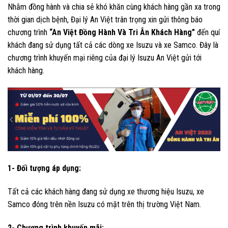
Nhằm đồng hành và chia sẻ khó khăn cùng khách hàng gần xa trong
thời gian dịch bệnh, Đại lý An Việt trân trọng xin gửi thông báo
chương trình
“An Việt Đồng Hành Và Tri Ân Khách Hàng”
đến quí
khách đang sử dụng tất cả các dòng xe Isuzu và xe Samco. Đây là
chương trình khuyến mại riêng của đại lý Isuzu An Việt gửi tới
khách hàng.
1- Đối tượng áp dụng:
Tất cả các khách hàng đang sử dụng xe thương hiệu Isuzu, xe
Samco đóng trên nền Isuzu có mặt trên thị trường Việt Nam.
2- Chương trình khuyến mãi: