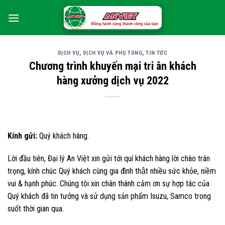
Skip
0
to
content
DỊCH VỤ
,
DỊCH VỤ VÀ PHỤ TÙNG
,
TIN TỨC
Chương trình khuyến mại tri ân khách
hàng xưởng dịch vụ 2022
Kính gửi:
Quý khách hàng.
Lời đầu tiên, Đại lý An Việt xin gửi tới quí khách hàng lời chào trân
trọng, kính chúc Quý khách cùng gia đình thật nhiều sức khỏe, niềm
vui & hạnh phúc. Chúng tôi xin chân thành cảm ơn sự hợp tác của
Quý khách đã tin tưởng và sử dụng sản phẩm Isuzu, Samco trong
suốt thời gian qua.