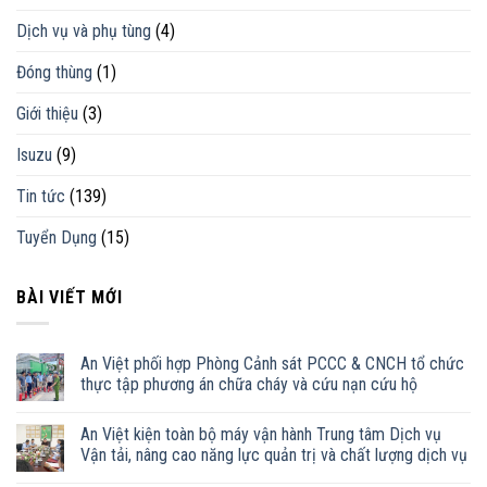
Dịch vụ và phụ tùng
(4)
Đóng thùng
(1)
Giới thiệu
(3)
Isuzu
(9)
Tin tức
(139)
Tuyển Dụng
(15)
BÀI VIẾT MỚI
An Việt phối hợp Phòng Cảnh sát PCCC & CNCH tổ chức
thực tập phương án chữa cháy và cứu nạn cứu hộ
An Việt kiện toàn bộ máy vận hành Trung tâm Dịch vụ
Vận tải, nâng cao năng lực quản trị và chất lượng dịch vụ