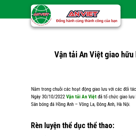
Skip
to
content
Vận tải An Việt giao hữu
Nằm trong chuỗi các hoạt động giao lưu với các đối tá
Ngày 30/10/2022
Vận tải An Việt
đã tổ chức giao lưu 
Sân bóng đá Hồng Anh – Võng La, Đông Anh, Hà Nội.
Rèn luyện thể dục thể thao: