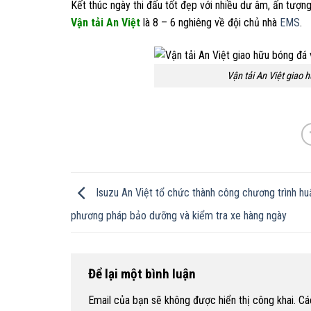
Kết thúc ngày thi đấu tốt đẹp với nhiều dư âm, ấn tượn
Vận tải An Việt
là 8 – 6 nghiêng về đội chủ nhà
EMS
.
Vận tải An Việt giao 
Isuzu An Việt tổ chức thành công chương trình hu
phương pháp bảo dưỡng và kiểm tra xe hàng ngày
Để lại một bình luận
Email của bạn sẽ không được hiển thị công khai.
Cá