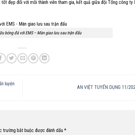
g tốt đẹp đối với mỗi thành viên tham gia, kết quả giữa đội Tổng công ty
hữu bóng đá với EMS – Màn giao lưu sau trận đấu
ấn luyện
AN VIỆT TUYỂN DỤNG 11/20
c trường bắt buộc được đánh dấu
*