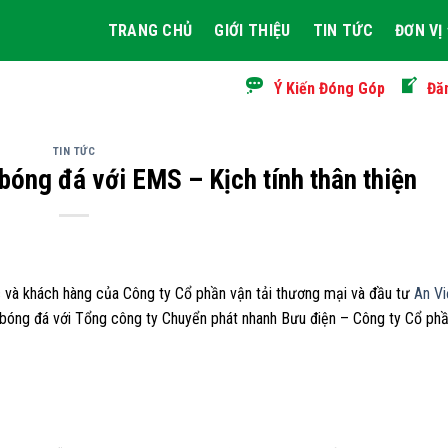
TRANG CHỦ
GIỚI THIỆU
TIN TỨC
ĐƠN VỊ
Ý Kiến Đóng Góp
Đă
TIN TỨC
 bóng đá với EMS – Kịch tính thân thiện
c và khách hàng của Công ty Cổ phần vận tải thương mại và đầu tư
An Vi
bóng đá với Tổng công ty Chuyển phát nhanh Bưu điện – Công ty Cổ phần