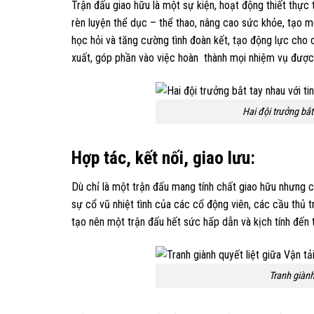
Trận đấu giao hữu là một sự kiện, hoạt động thiết thực
rèn luyện thể dục – thể thao, nâng cao sức khỏe, tạo mô
học hỏi và tăng cường tình đoàn kết, tạo động lực cho 
xuất, góp phần vào việc hoàn thành mọi nhiệm vụ được
Hai đội trưởng bắt
Hợp tác, kết nối, giao lưu:
Dù chỉ là một trận đấu mang tính chất giao hữu nhưng cả 
sự cổ vũ nhiệt tình của các cổ động viên, các cầu thủ
tạo nên một trận đấu hết sức hấp dẫn và kịch tính đến tậ
Tranh giành